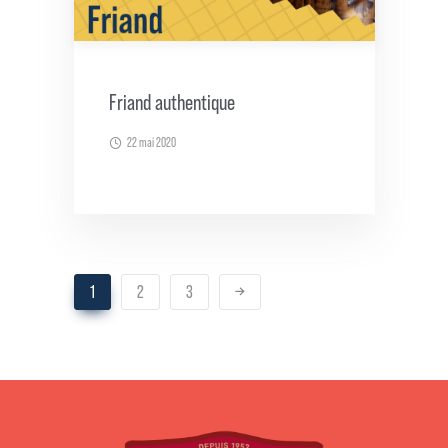
Friand authentique
22 mai 2020
1
2
3