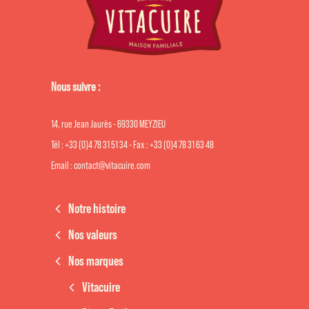
Nous suivre :
14, rue Jean Jaurès - 69330 MEYZIEU
Tél : +33 (0)4 78 31 51 34 - Fax : +33 (0)4 78 31 63 48
Email : contact@vitacuire.com
Notre histoire
Nos valeurs
Nos marques
Vitacuire