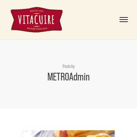
Posts by
METROAdmin