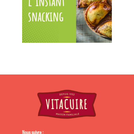
l’instant
snacking
Nous suivre :