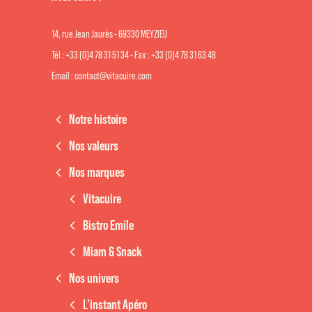
14, rue Jean Jaurès - 69330 MEYZIEU
Tél : +33 (0)4 78 31 51 34 - Fax : +33 (0)4 78 31 63 48
Email : contact@vitacuire.com
Notre histoire
Nos valeurs
Nos marques
Vitacuire
Bistro Emile
Miam & Snack
Nos univers
L’instant Apéro