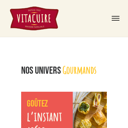
Gourmands
NOS UNIVERS
GOÛTEZ
l’instant