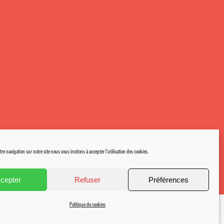
s environnementales
tre navigation sur notre site nous vous invitons à accepter l'utilisation des cookies.
cepter
Refuser
Préférences
Politique de cookies