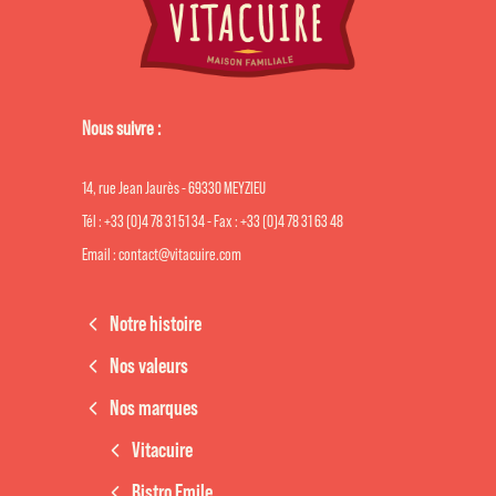
Nous suivre :
14, rue Jean Jaurès - 69330 MEYZIEU
Tél : +33 (0)4 78 31 51 34 - Fax : +33 (0)4 78 31 63 48
Email : contact@vitacuire.com
Notre histoire
Nos valeurs
Nos marques
Vitacuire
Bistro Emile