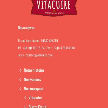
Nous suivre :
14, rue Jean Jaurès - 69330 MEYZIEU
Tél : +33 (0)4 78 31 51 34 - Fax : +33 (0)4 78 31 63 48
Email : contact@vitacuire.com
Notre histoire
Nos valeurs
Nos marques
Vitacuire
Bistro Emile