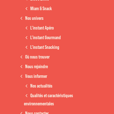
Miam & Snack
Nos univers
L’instant Apéro
L’instant Gourmand
L’instant Snacking
Où nous trouver
Nous rejoindre
Vous informer
Nos actualités
Qualités et caractéristiques
environnementales
Nous contacter