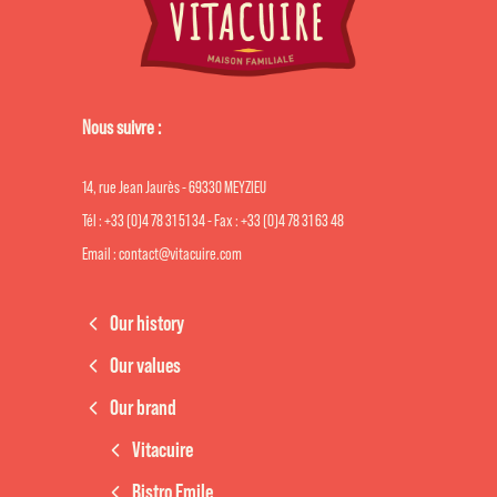
Nous suivre :
14, rue Jean Jaurès - 69330 MEYZIEU
Tél : +33 (0)4 78 31 51 34 - Fax : +33 (0)4 78 31 63 48
Email : contact@vitacuire.com
Our history
Our values
Our brand
Vitacuire
Bistro Emile