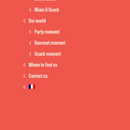
Miam & Snack
Our world
Party moment
Gourmet moment
Snack moment
Where to find us
Contact us