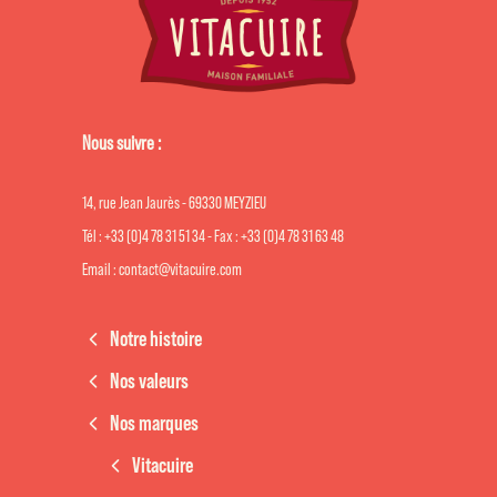
Nous suivre :
14, rue Jean Jaurès - 69330 MEYZIEU
Tél : +33 (0)4 78 31 51 34 - Fax : +33 (0)4 78 31 63 48
Email : contact@vitacuire.com
Notre histoire
Nos valeurs
Nos marques
Vitacuire