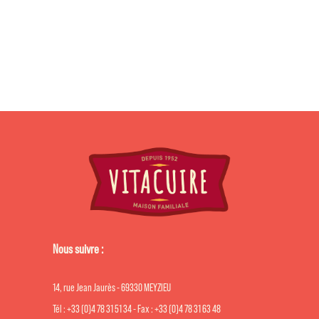
Nous suivre :
14, rue Jean Jaurès - 69330 MEYZIEU
Tél : +33 (0)4 78 31 51 34 - Fax : +33 (0)4 78 31 63 48