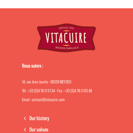
Nous suivre :
14, rue Jean Jaurès - 69330 MEYZIEU
Tél : +33 (0)4 78 31 51 34 - Fax : +33 (0)4 78 31 63 48
Email : contact@vitacuire.com
Our history
Our values