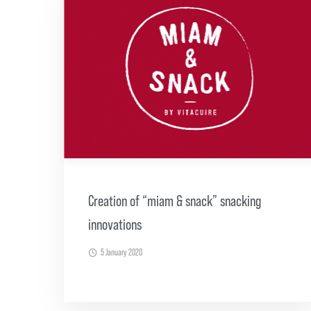
Creation of “miam & snack” snacking
innovations
5 January 2020