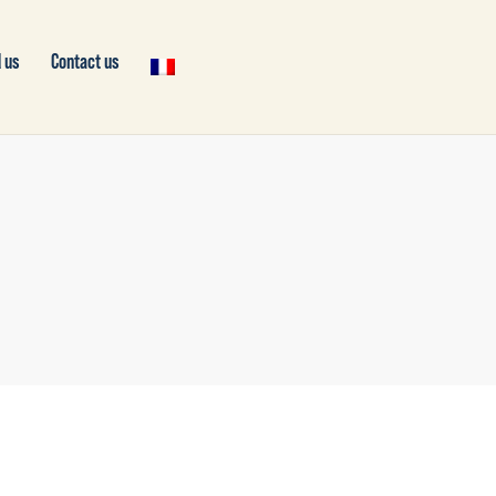
 us
Contact us