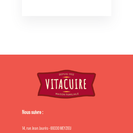
Nous suivre :
14, rue Jean Jaurès - 69330 MEYZIEU