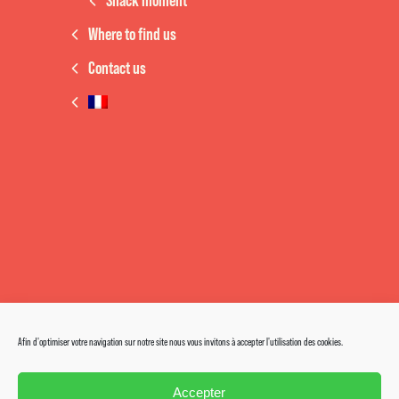
Snack moment
Where to find us
Contact us
Afin d'optimiser votre navigation sur notre site nous vous invitons à accepter l'utilisation des cookies.
Accepter