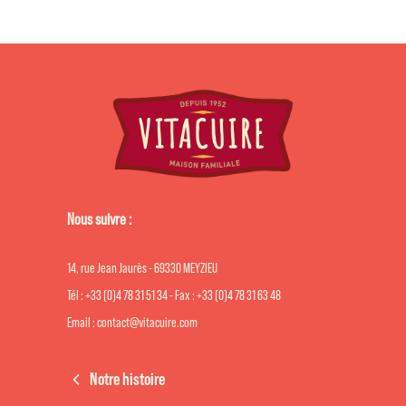
Nous suivre :
14, rue Jean Jaurès - 69330 MEYZIEU
Tél : +33 (0)4 78 31 51 34 - Fax : +33 (0)4 78 31 63 48
Email : contact@vitacuire.com
Notre histoire